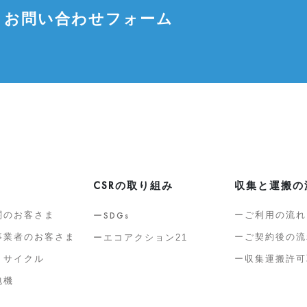
お問い合わせフォーム
CSR
の取り組み
収集と運搬の
関のお客さま
SDGs
ご利用の流れ
事業者のお客さま
ご契約後の流
エコアクション21
リサイクル
収集運搬許可
包機