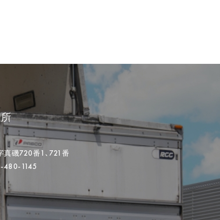
業所
磯720番1､721番
-480-1145