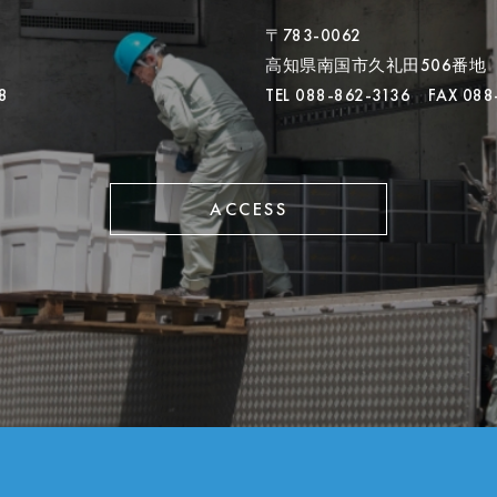
〒783-0062
高知県南国市久礼田506番地
8
TEL 088-862-3136 FAX 088
ACCESS