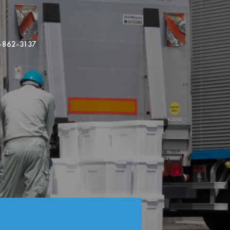
-862-3137