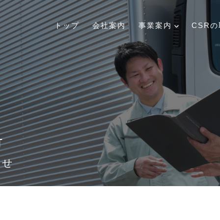
トップ
会社案内
事業案内
CSR
T
わせ