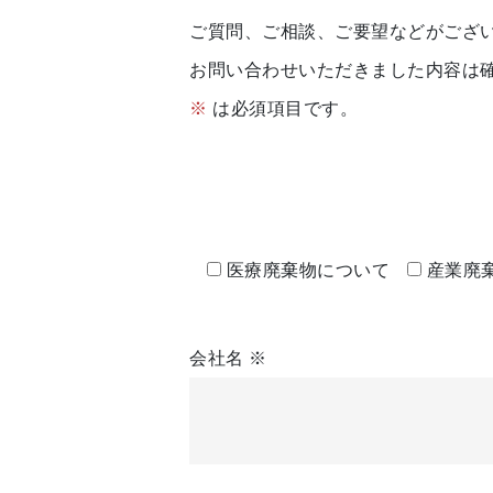
ご質問、ご相談、ご要望などがござ
お問い合わせいただきました内容は
※
は必須項目です。
医療廃棄物について
産業廃
会社名
※