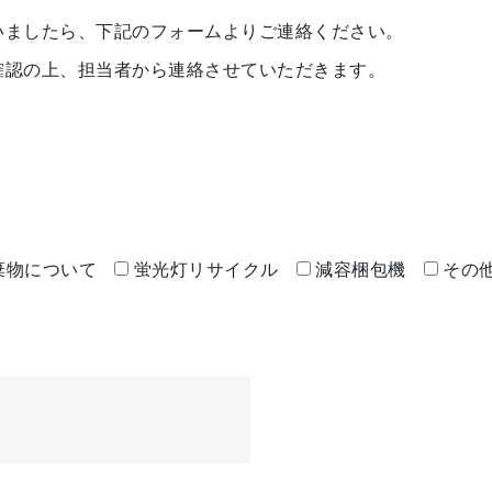
いましたら、下記のフォームよりご連絡ください。
確認の上、担当者から連絡させていただきます。
棄物について
蛍光灯リサイクル
減容梱包機
その